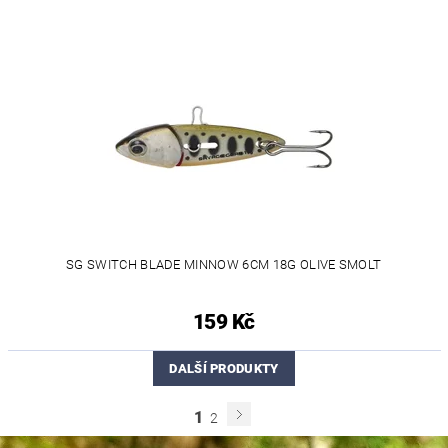
SG SWITCH BLADE MINNOW 6CM 18G OLIVE SMOLT
159 Kč
DALŠÍ PRODUKTY
1
2