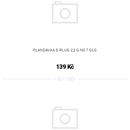
PLANDAVKA S-PLUG 2,2 G NO.7 GLG
139 Kč