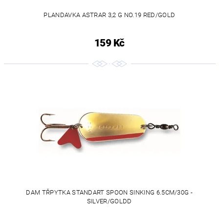
PLANDAVKA ASTRAR 3,2 G NO.19 RED/GOLD
159 Kč
DAM TŘPYTKA STANDART SPOON SINKING 6.5CM/30G -
SILVER/GOLDD