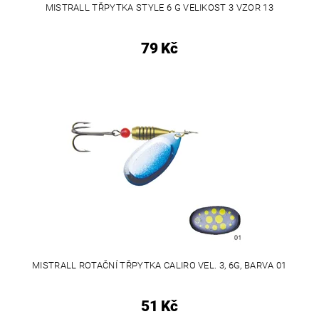
MISTRALL TŘPYTKA STYLE 6 G VELIKOST 3 VZOR 13
79 Kč
MISTRALL ROTAČNÍ TŘPYTKA CALIRO VEL. 3, 6G, BARVA 01
51 Kč