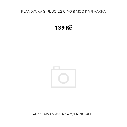
PLANDAVKA S-PLUG 2,2 G NO.8 MOO KARIMAKKA
139 Kč
PLANDAVKA ASTRAR 2,4 G NO.GLT1