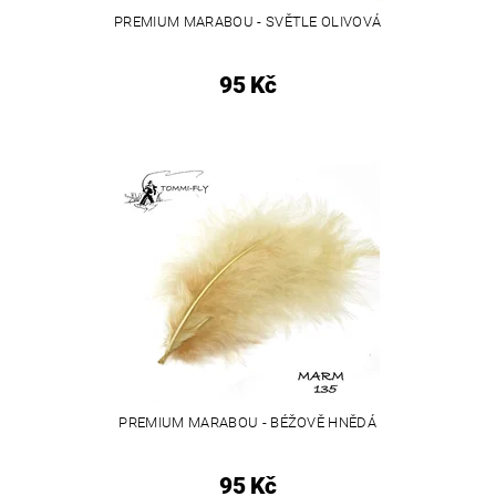
PREMIUM MARABOU - SVĚTLE OLIVOVÁ
95 Kč
PREMIUM MARABOU - BÉŽOVĚ HNĚDÁ
95 Kč