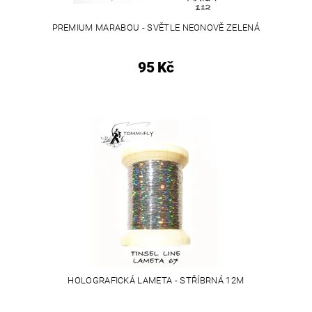
PREMIUM MARABOU - SVĚTLE NEONOVĚ ZELENÁ
95 Kč
HOLOGRAFICKÁ LAMETA - STŘÍBRNÁ 12M