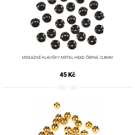
MOSAZNÉ HLAVIČKY METAL HEAD ČERNÁ /2,8MM
45 Kč