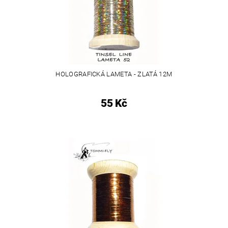
HOLOGRAFICKÁ LAMETA - ZLATÁ 12M
55 Kč