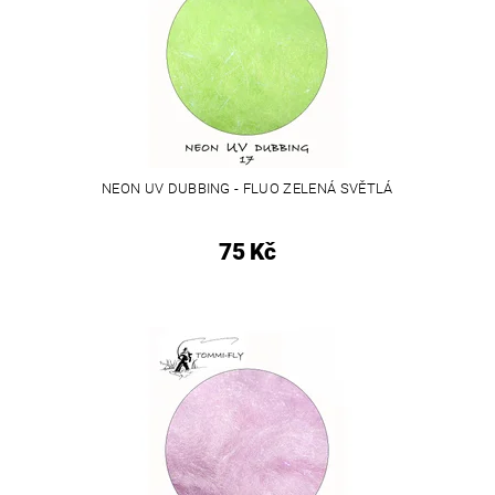
NEON UV DUBBING - FLUO ZELENÁ SVĚTLÁ
75 Kč