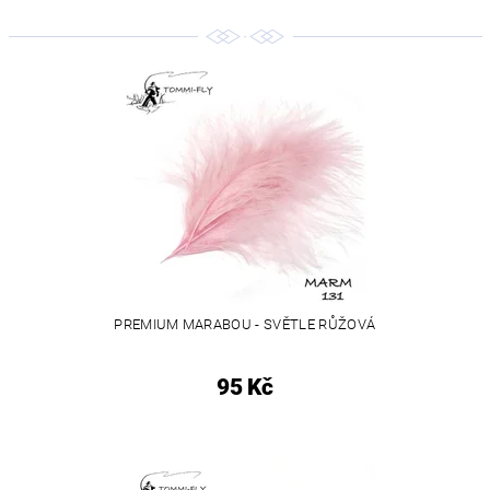
PREMIUM MARABOU - SVĚTLE RŮŽOVÁ
95 Kč