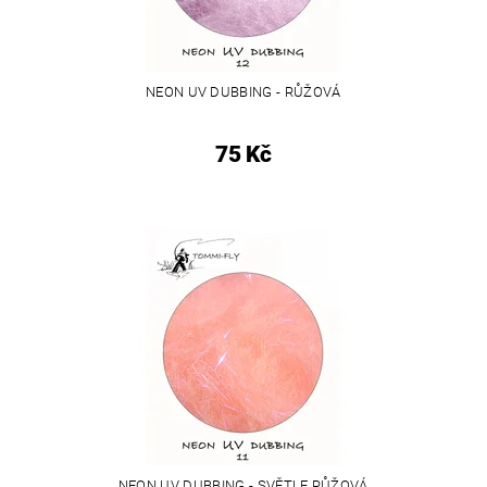
NEON UV DUBBING - RŮŽOVÁ
75 Kč
NEON UV DUBBING - SVĚTLE RŮŽOVÁ