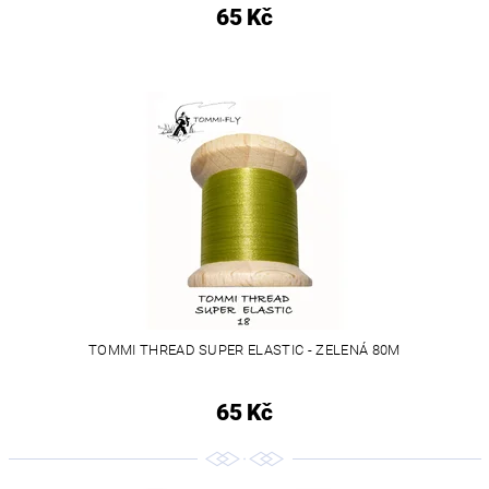
65 Kč
TOMMI THREAD SUPER ELASTIC - ZELENÁ 80M
65 Kč