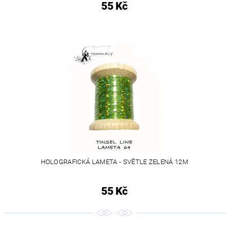
55 Kč
HOLOGRAFICKÁ LAMETA - SVĚTLE ZELENÁ 12M
55 Kč