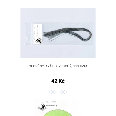
OLOVĚNÝ DRÁTEK PLOCHÝ, 0,2X1MM
42 Kč