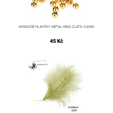
MOSAZNÉ HLAVIČKY METAL HEAD ZLATÁ /2,4MM
45 Kč