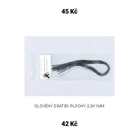
45 Kč
OLOVĚNÝ DRÁTEK PLOCHÝ, 0,3X1MM
42 Kč