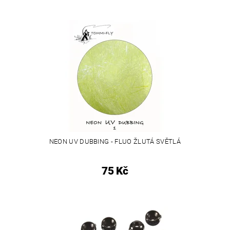
NEON UV DUBBING - FLUO ŽLUTÁ SVĚTLÁ
75 Kč