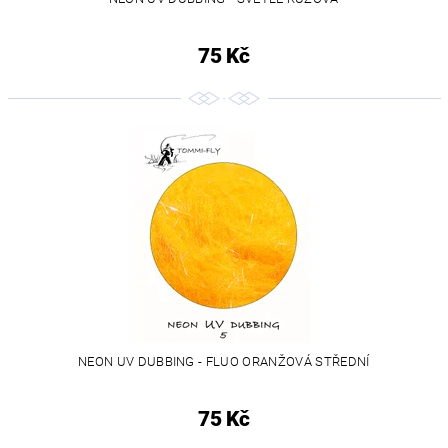
75 Kč
NEON UV DUBBING - FLUO ORANŽOVÁ STŘEDNÍ
75 Kč