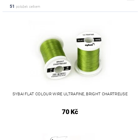
51
položek celkem
SYBAI FLAT COLOUR WIRE ULTRAFINE, BRIGHT CHARTREUSE
70 Kč