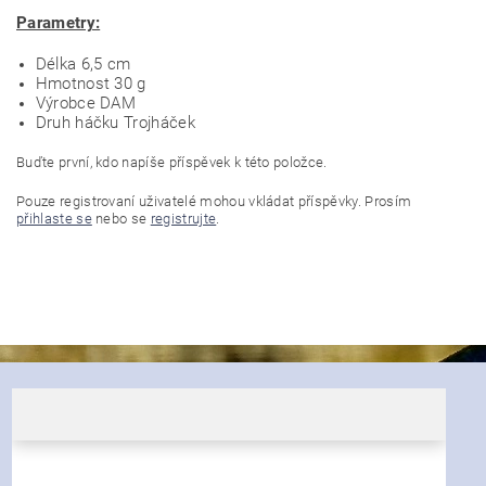
Parametry:
Délka 6,5 cm
Hmotnost 30 g
Výrobce DAM
Druh háčku Trojháček
Buďte první, kdo napíše příspěvek k této položce.
Pouze registrovaní uživatelé mohou vkládat příspěvky. Prosím
přihlaste se
nebo se
registrujte
.