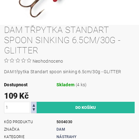
DAM TŘPYTKA STANDART
SPOON SINKING 6.5CM/30G -
GLITTER
Neohodnoceno
DAM třpytka Standart spoon sinking 6.5cm/30g - GLITTER
Dostupnost
Skladem
(4 ks)
109 Kč
KÓD PRODUKTU
5004030
ZNAČKA
DAM
KATEGORIE
NÁSTRAHY