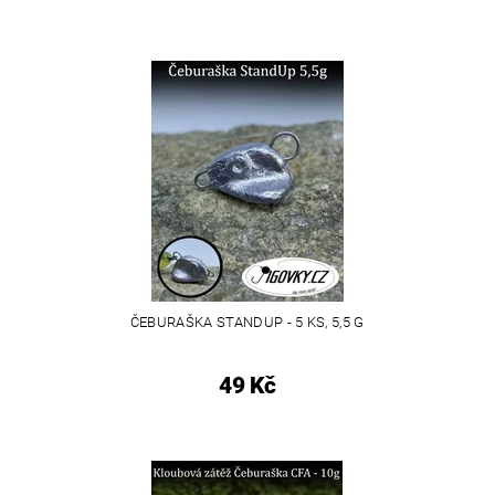
ČEBURAŠKA STANDUP - 5 KS, 5,5 G
49 Kč