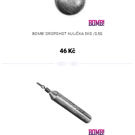
BOMB! DROPSHOT KULIČKA 5KS /3,5G
46 Kč