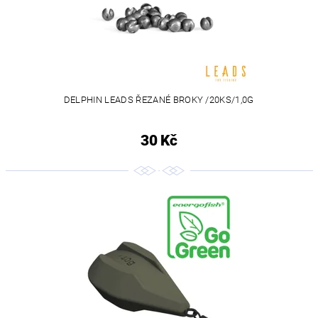
DELPHIN LEADS ŘEZANÉ BROKY /20KS/1,0G
30 Kč