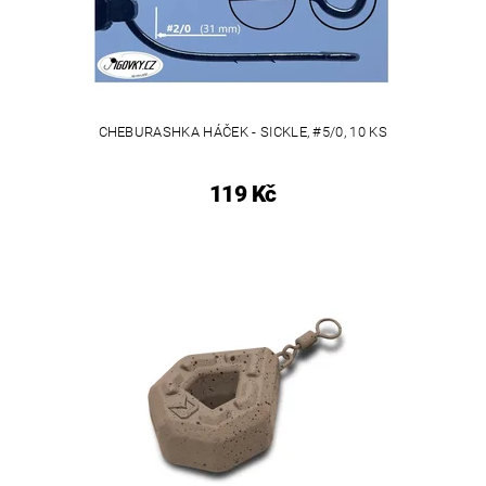
CHEBURASHKA HÁČEK - SICKLE, #5/0, 10 KS
119 Kč