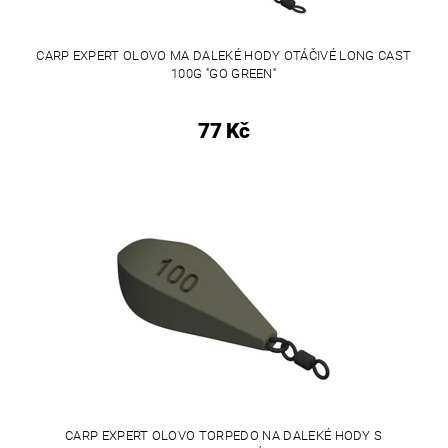
CARP EXPERT OLOVO MA DALEKÉ HODY OTÁČIVÉ LONG CAST
100G ''GO GREEN''
77 Kč
CARP EXPERT OLOVO TORPEDO NA DALEKÉ HODY S