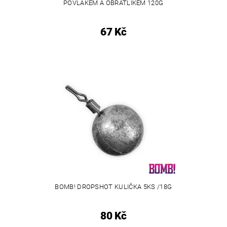
POVLAKEM A OBRATLÍKEM 120G
67 Kč
BOMB! DROPSHOT KULIČKA 5KS /18G
80 Kč