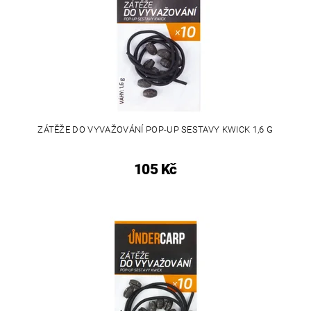
ZÁTĚŽE DO VYVAŽOVÁNÍ POP-UP SESTAVY KWICK 1,6 G
105 Kč