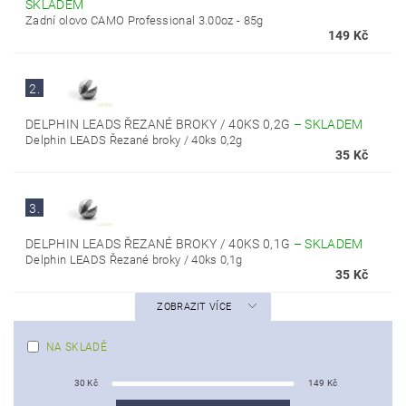
SKLADEM
Zadní olovo CAMO Professional 3.00oz - 85g
149 Kč
2.
DELPHIN LEADS ŘEZANÉ BROKY / 40KS 0,2G
–
SKLADEM
Delphin LEADS Řezané broky / 40ks 0,2g
35 Kč
3.
DELPHIN LEADS ŘEZANÉ BROKY / 40KS 0,1G
–
SKLADEM
Delphin LEADS Řezané broky / 40ks 0,1g
35 Kč
ZOBRAZIT VÍCE
NA SKLADĚ
30
Kč
149
Kč