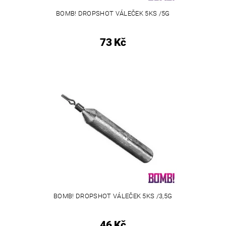
BOMB! DROPSHOT VÁLEČEK 5KS /5G
73 Kč
BOMB! DROPSHOT VÁLEČEK 5KS /3,5G
46 Kč