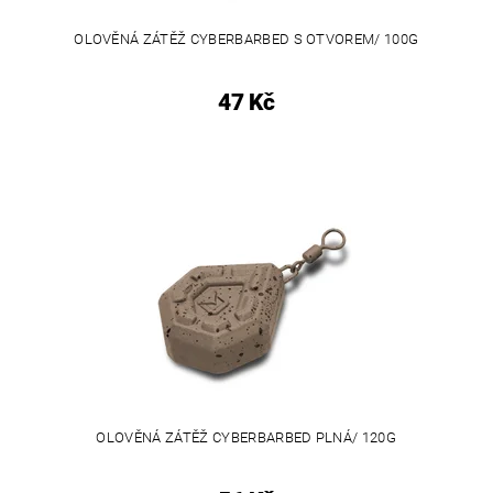
OLOVĚNÁ ZÁTĚŽ CYBERBARBED S OTVOREM/ 100G
47 Kč
OLOVĚNÁ ZÁTĚŽ CYBERBARBED PLNÁ/ 120G