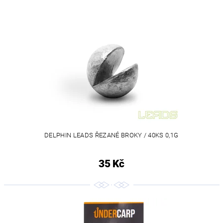
DELPHIN LEADS ŘEZANÉ BROKY / 40KS 0,1G
35 Kč