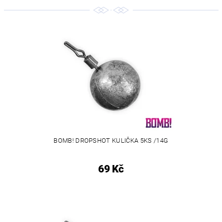
BOMB! DROPSHOT KULIČKA 5KS /14G
69 Kč