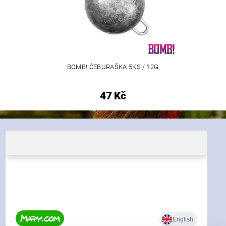
BOMB! ČEBURAŠKA 5KS / 12G
47 Kč