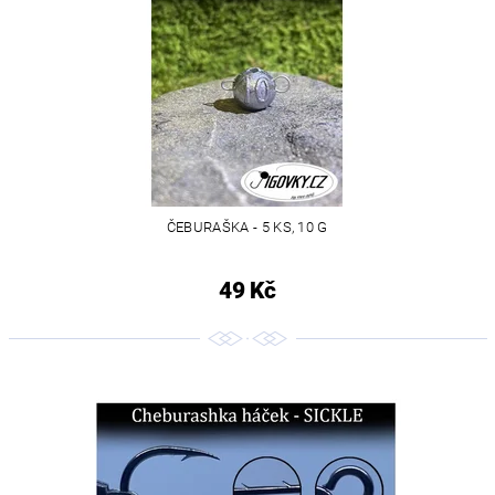
ČEBURAŠKA - 5 KS, 10 G
49 Kč