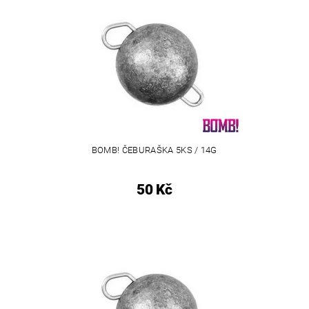
BOMB! ČEBURAŠKA 5KS / 14G
50 Kč