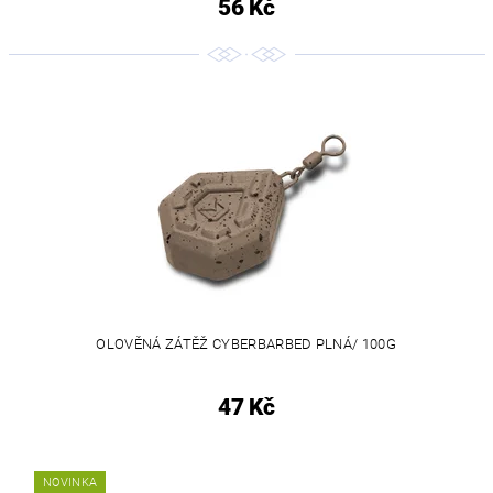
56 Kč
OLOVĚNÁ ZÁTĚŽ CYBERBARBED PLNÁ/ 100G
47 Kč
NOVINKA