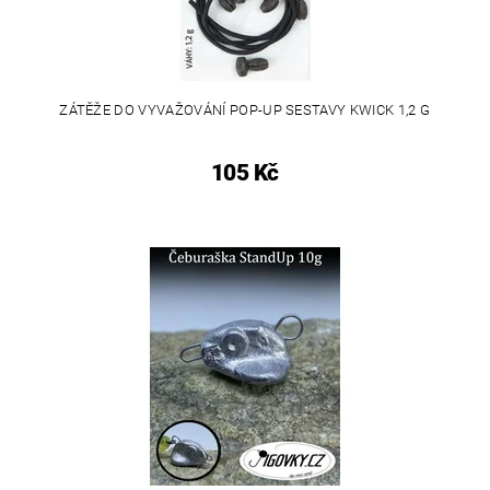
ZÁTĚŽE DO VYVAŽOVÁNÍ POP-UP SESTAVY KWICK 1,2 G
105 Kč