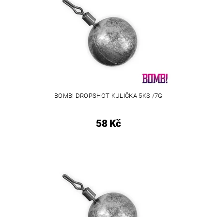
BOMB! DROPSHOT KULIČKA 5KS /7G
58 Kč