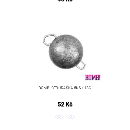
BOMB! ČEBURAŠKA 5KS / 18G
52 Kč