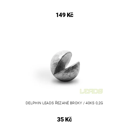
149 Kč
DELPHIN LEADS ŘEZANÉ BROKY / 40KS 0,2G
35 Kč