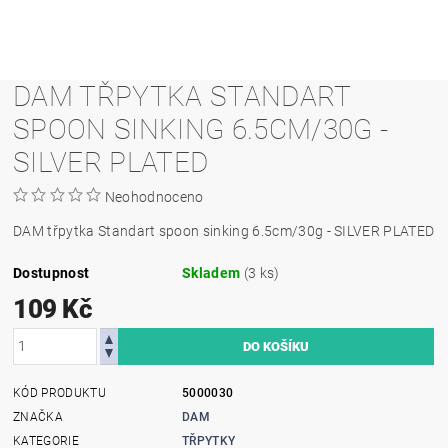
DAM TŘPYTKA STANDART
SPOON SINKING 6.5CM/30G -
SILVER PLATED
Neohodnoceno
DAM třpytka Standart spoon sinking 6.5cm/30g - SILVER PLATED
Dostupnost
Skladem
(3 ks)
109 Kč
KÓD PRODUKTU
5000030
ZNAČKA
DAM
KATEGORIE
TŘPYTKY