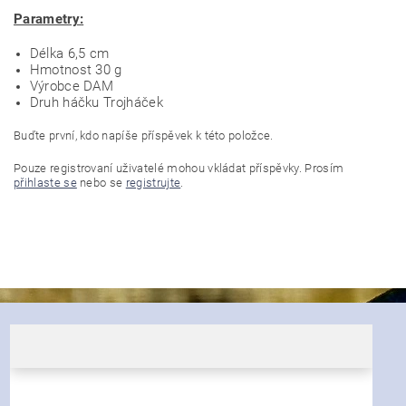
Parametry:
Délka 6,5 cm
Hmotnost 30 g
Výrobce DAM
Druh háčku Trojháček
Buďte první, kdo napíše příspěvek k této položce.
Pouze registrovaní uživatelé mohou vkládat příspěvky. Prosím
přihlaste se
nebo se
registrujte
.