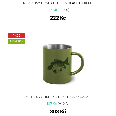
NEREZOVÝ HRNEK DELPHIN CLASSIC 300ML
277 Kč
(–19 %)
222 Kč
AKCE
NOVINKA
NEREZOVÝ HRNEK DELPHIN CARP 300ML
337 Kč
(–10 %)
303 Kč