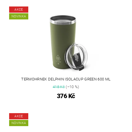
AKCE
NOVINKA
TERMOHRNEK DELPHIN ISOLACUP GREEN 600 ML
418 Kč
(–10 %)
376 Kč
AKCE
NOVINKA