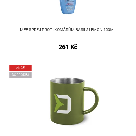
MFF SPREJ PROTI KOMÁRŮM BASIL&LEMON 100ML
261 Kč
AKCE
DOPRODEJ