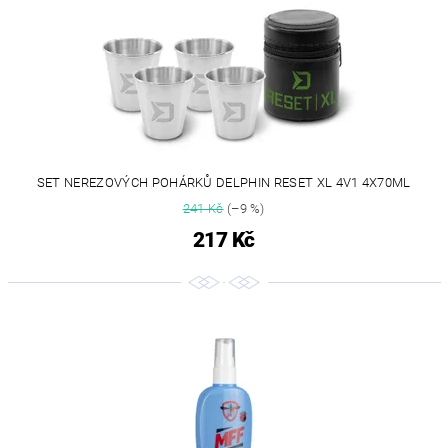
SET NEREZOVÝCH POHÁRKŮ DELPHIN RESET XL 4V1 4X70ML
241 Kč
(–9 %)
217 Kč