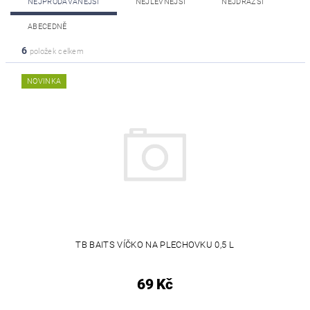
NEJPRODÁVANĚJŠÍ
NEJLEVNĚJŠÍ
NEJDRAŽŠÍ
ABECEDNĚ
6
položek celkem
NOVINKA
TB BAITS VÍČKO NA PLECHOVKU 0,5 L
69 Kč