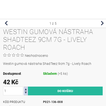
1
z 5
WESTIN GUMOVÁ NÁSTRAHA
SHADTEEZ 9CM 7G - LIVELY
ROACH
Neohodnoceno
Westin gumová nástraha ShadTeez 9cm 7g - Lively Roach
Dostupnost
Skladem
(>5 ks)
42 Kč
KÓD PRODUKTU
P021-136-008