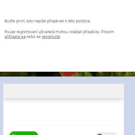
Buďte první, kdo napíše příspěvek k této položce.
Pouze registrovaní uživatelé mohou vkládat příspěvky. Prosím
přihlaste se
nebo se
registrujte
.