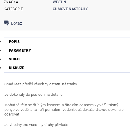
ZNAČKA
WESTIN
KATEGORIE
GUMOVÉ NÁSTRAHY
Dotaz
POPIS
PARAMETRY
VIDEO
DISKUZE
ShadTeez předčí všechny ostatní nástrahy.
Je dokonalý do posledního detailu.
Mohutné tělo se štíhlým koncem a širokým ocasem vytváří krásný
pohyb ve vodě, a to i při pomalém vedení, což dokáže dravce dokonale
očarovat.
Je vhodný pro všechny druhy přívlače.