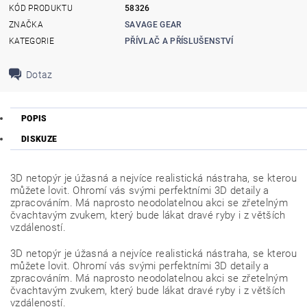
KÓD PRODUKTU
58326
ZNAČKA
SAVAGE GEAR
KATEGORIE
PŘÍVLAČ A PŘÍSLUŠENSTVÍ
Dotaz
POPIS
DISKUZE
3D netopýr je úžasná a nejvíce realistická nástraha, se kterou
můžete lovit. Ohromí vás svými perfektními 3D detaily a
zpracováním. Má naprosto neodolatelnou akci se zřetelným
čvachtavým zvukem, který bude lákat dravé ryby i z větších
vzdáleností.
3D netopýr je úžasná a nejvíce realistická nástraha, se kterou
můžete lovit. Ohromí vás svými perfektními 3D detaily a
zpracováním. Má naprosto neodolatelnou akci se zřetelným
čvachtavým zvukem, který bude lákat dravé ryby i z větších
vzdáleností.