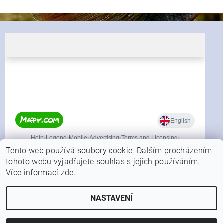
Tento web používá soubory cookie. Dalším procházením
tohoto webu vyjadřujete souhlas s jejich používáním..
Více informací
zde
.
|
Shoptet.cz
Můjprvníeshop.cz
NASTAVENÍ
2026 © FORFISHER.CZ, všechna práva vyhrazena