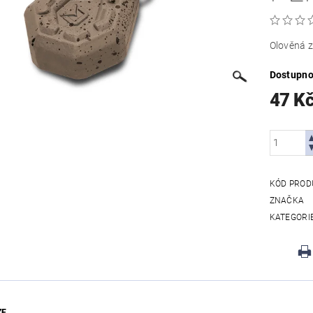
Olověná 
Dostupno
47 K
KÓD PROD
ZNAČKA
KATEGORI
ZE