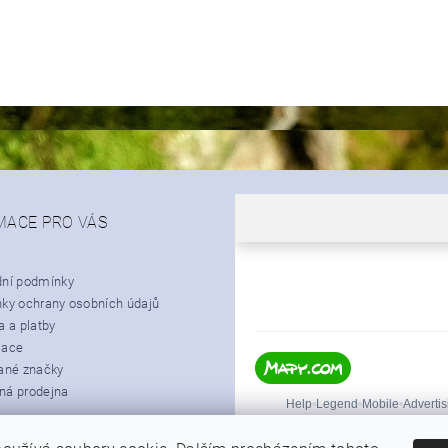
MACE PRO VÁS
ní podmínky
ky ochrany osobních údajů
 a platby
mace
ané značky
á prodejna