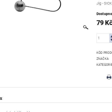
Jig - SICK
Dostupno
79 K
KÓD PROD
ZNAČKA
KATEGORI
ZE