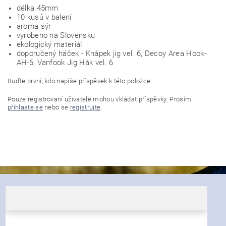
délka 45mm
10 kusů v balení
aroma sýr
vyrobeno na Slovensku
ekologický materiál
doporučený háček - Knápek jig vel. 6, Decoy Area Hook-
AH-6, Vanfook Jig Hák vel. 6
Buďte první, kdo napíše příspěvek k této položce.
Pouze registrovaní uživatelé mohou vkládat příspěvky. Prosím
přihlaste se
nebo se
registrujte
.