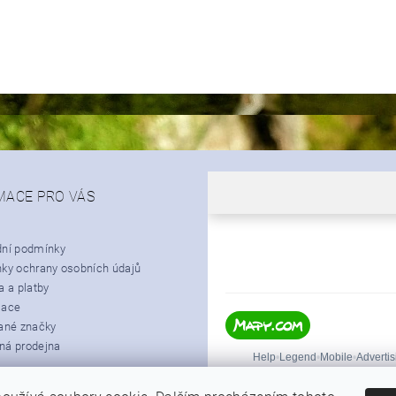
MACE PRO VÁS
ní podmínky
ky ochrany osobních údajů
 a platby
mace
ané značky
á prodejna