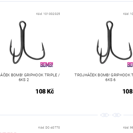
Kód:
101002025
Kód:
1
ÁČEK BOMB! GRIPHOOK TRIPLE /
TROJHÁČEK BOMB! GRIPHOOK T
6KS 2
6KS 6
108 Kč
108
Kód:
DC-40770
Kód:
9