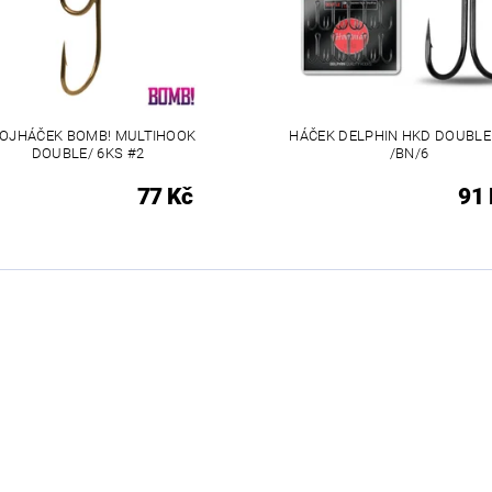
OJHÁČEK BOMB! MULTIHOOK
HÁČEK DELPHIN HKD DOUBLE
DOUBLE/ 6KS #2
/BN/6
77 Kč
91 