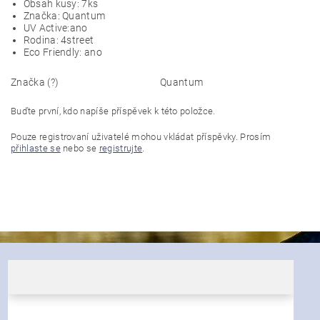
Obsah kusy: 7ks
Značka: Quantum
UV Active:ano
Rodina: 4street
Eco Friendly: ano
Značka (?)
Quantum
Buďte první, kdo napíše příspěvek k této položce.
Pouze registrovaní uživatelé mohou vkládat příspěvky. Prosím
přihlaste se
nebo se
registrujte
.