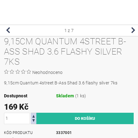
1
z 7
9,15CM QUANTUM 4STREET B-
ASS SHAD 3.6 FLASHY SILVER
7KS
Neohodnoceno
9,15cm Quantum 4street B-Ass Shad 3.6 flashy silver 7ks
Dostupnost
Skladem
(1 ks)
169 Kč
KÓD PRODUKTU
3337001