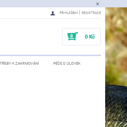
|
PŘIHLÁŠENÍ
REGISTRACE
0
0 Kč
TŘEBY K ZAKRMOVÁNÍ
PÉČE O ÚLOVEK
EDMĚTY
KONTAKTY