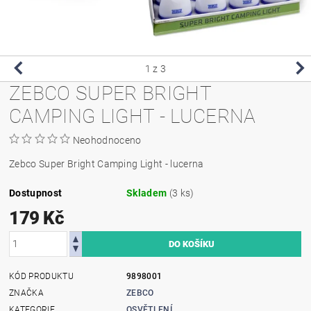
1
z 3
ZEBCO SUPER BRIGHT
CAMPING LIGHT - LUCERNA
Neohodnoceno
Zebco Super Bright Camping Light - lucerna
Dostupnost
Skladem
(3 ks)
179 Kč
KÓD PRODUKTU
9898001
ZNAČKA
ZEBCO
KATEGORIE
OSVĚTLENÍ