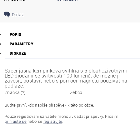
Dotaz
POPIS
PARAMETRY
DISKUZE
Super jasná kempinková svítilna s 5 dlouhoživotnými
LED diodami se svítivostí 100 lumenů. Je možné ji
zavěsit, postavit nebo s pomocí magnetu používat na
podlaze.
Značka (?)
Zebco
Buďte první, kdo napíše příspěvek k této položce.
Pouze registrovaní uživatelé mohou vkládat příspěvky. Prosím
přihlaste se
nebo se
registrujte
.