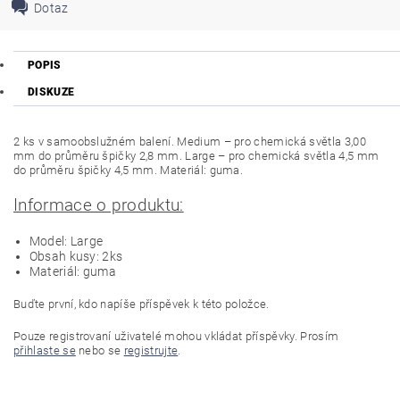
Dotaz
POPIS
DISKUZE
2 ks v samoobslužném balení. Medium – pro chemická světla 3,00
mm do průměru špičky 2,8 mm. Large – pro chemická světla 4,5 mm
do průměru špičky 4,5 mm. Materiál: guma.
Informace o produktu:
Model: Large
Obsah kusy: 2ks
Materiál: guma
Buďte první, kdo napíše příspěvek k této položce.
Pouze registrovaní uživatelé mohou vkládat příspěvky. Prosím
přihlaste se
nebo se
registrujte
.