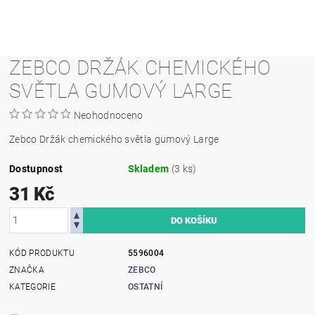
ZEBCO DRŽÁK CHEMICKÉHO
SVĚTLA GUMOVÝ LARGE
Neohodnoceno
Zebco Držák chemického světla gumový Large
Dostupnost
Skladem
(3 ks)
31 Kč
KÓD PRODUKTU
5596004
ZNAČKA
ZEBCO
KATEGORIE
OSTATNÍ