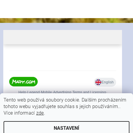
Tento web používá soubory cookie. Dalším procházením
tohoto webu vyjadřujete souhlas s jejich používáním..
Více informací
zde
.
|
Shoptet.cz
Můjprvníeshop.cz
NASTAVENÍ