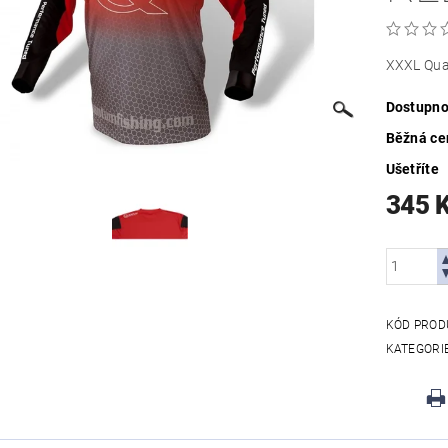
XXXL Qua
Dostupno
Běžná ce
Ušetříte
345 
KÓD PROD
KATEGORI