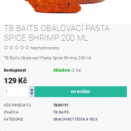
TB BAITS OBALOVACÍ PASTA
SPICE SHRIMP 200 ML
Neohodnoceno
TB Baits Obalovací Pasta Spice Shrimp 200 ml
Dostupnost
Skladem
(2 ks)
129 Kč
KÓD PRODUKTU
TB00797
ZNAČKA
TB BAITS
KATEGORIE
OBALOVACÍ TĚSTA A GELY