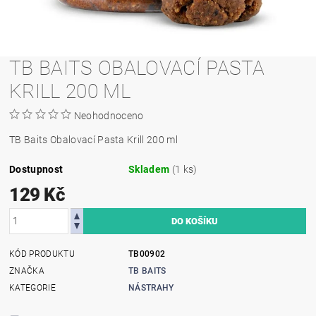
TB BAITS OBALOVACÍ PASTA
KRILL 200 ML
Neohodnoceno
TB Baits Obalovací Pasta Krill 200 ml
Dostupnost
Skladem
(1 ks)
129 Kč
KÓD PRODUKTU
TB00902
ZNAČKA
TB BAITS
KATEGORIE
NÁSTRAHY