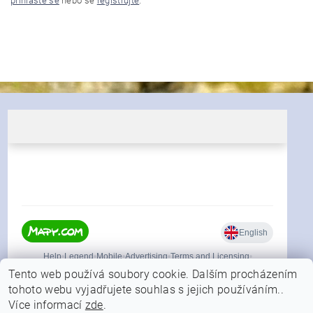
přihlaste se
nebo se
registrujte
.
Tento web používá soubory cookie. Dalším procházením
tohoto webu vyjadřujete souhlas s jejich používáním..
Více informací
zde
.