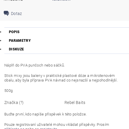
Dotaz
POPIS
PARAMETRY
DISKUZE
Náplň do PVA punčoch nebo sáčků.
Stick mixy jsou baleny v praktické plastové dóze a mikrotenovém
obalu, aby byla příprava PVA návnad co nejsnazší a nejpohodlnější.
500g
Značka (?)
Rebel Baits
Buďte první, kdo napíše příspěvek k této položce.
Pouze registrovaní uživatelé mohou vkládat příspěvky. Prosím