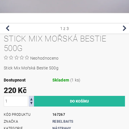
1
z 3
STICK MIX MOŘSKÁ BESTIE
500G
Neohodnoceno
Stick Mix Mořská Bestie 500g
Dostupnost
Skladem
(1 ks)
220 Kč
KÓD PRODUKTU
167267
ZNAČKA
REBELBAITS
KATEGORIE
NÁSTRAHY