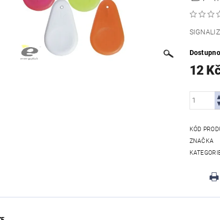
SIGNALIZÁ
Dostupno
12 K
KÓD PROD
ZNAČKA
KATEGORI
ZE