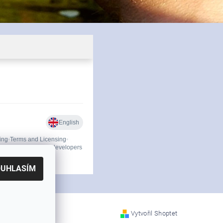
OUHLASÍM
Vytvořil Shoptet