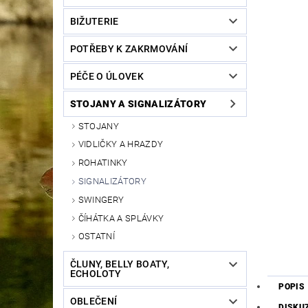
BIŽUTERIE
POTŘEBY K ZAKRMOVÁNÍ
PÉČE O ÚLOVEK
STOJANY A SIGNALIZÁTORY
STOJANY
VIDLIČKY A HRAZDY
ROHATINKY
SIGNALIZÁTORY
SWINGERY
ČÍHÁTKA A SPLÁVKY
OSTATNÍ
ČLUNY, BELLY BOATY,
ECHOLOTY
POPIS
OBLEČENÍ
DISKU