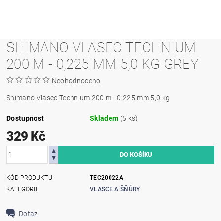
SHIMANO VLASEC TECHNIUM
200 M - 0,225 MM 5,0 KG GREY
Neohodnoceno
Shimano Vlasec Technium 200 m - 0,225 mm 5,0 kg
Dostupnost
Skladem
(5 ks)
329 Kč
KÓD PRODUKTU
TEC20022A
KATEGORIE
VLASCE A ŠŇŮRY
Dotaz