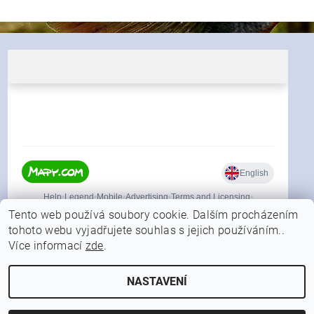
Tento web používá soubory cookie. Dalším procházením
tohoto webu vyjadřujete souhlas s jejich používáním..
Více informací
zde
.
|
Shoptet.cz
Můjprvníeshop.cz
NASTAVENÍ
2026 © FORFISHER.CZ, všechna práva vyhrazena