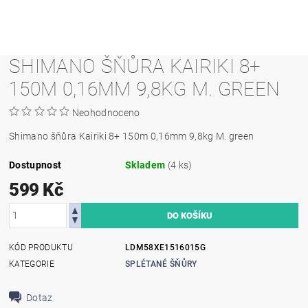
SHIMANO ŠŇŮRA KAIRIKI 8+
150M 0,16MM 9,8KG M. GREEN
Neohodnoceno
Shimano šňůra Kairiki 8+ 150m 0,16mm 9,8kg M. green
Dostupnost
Skladem
(4 ks)
599 Kč
KÓD PRODUKTU
LDM58XE1516015G
KATEGORIE
SPLÉTANÉ ŠŇŮRY
Dotaz