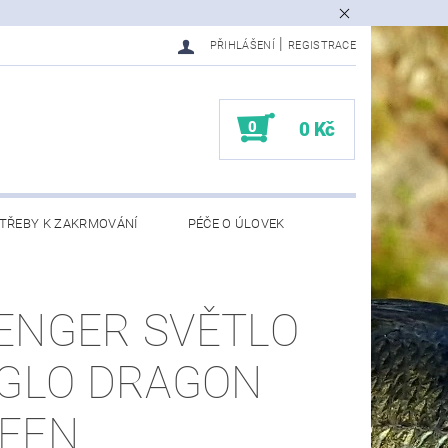
|
PŘIHLÁŠENÍ
REGISTRACE
0
0 Kč
TŘEBY K ZAKRMOVÁNÍ
PÉČE O ÚLOVEK
EDMĚTY
KONTAKTY
ENGER SVĚTLO
-GLO DRAGON
EEN