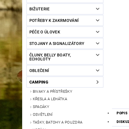
BIŽUTERIE
POTŘEBY K ZAKRMOVÁNÍ
PÉČE O ÚLOVEK
STOJANY A SIGNALIZÁTORY
ČLUNY, BELLY BOATY,
ECHOLOTY
OBLEČENÍ
CAMPING
BIVAKY A PŘÍSTŘEŠKY
KŘESLA A LEHÁTKA
SPACÁKY
POPIS
OSVĚTLENÍ
DISKU
TAŠKY, BATOHY A POUZDRA