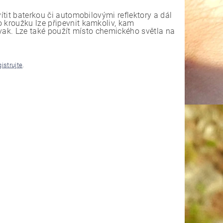
ítit baterkou či automobilovými reflektory a dál
o kroužku lze připevnit kamkoliv, kam
bivak. Lze také použít místo chemického světla na
gistrujte
.