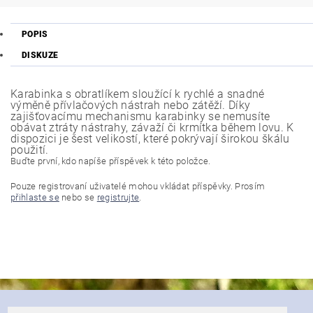
POPIS
DISKUZE
Karabinka s obratlíkem sloužící k rychlé a snadné
výměně přívlačových nástrah nebo zátěží. Díky
zajišťovacímu mechanismu karabinky se nemusíte
obávat ztráty nástrahy, závaží či krmítka během lovu. K
dispozici je šest velikostí, které pokrývají širokou škálu
použití.
Buďte první, kdo napíše příspěvek k této položce.
Pouze registrovaní uživatelé mohou vkládat příspěvky. Prosím
přihlaste se
nebo se
registrujte
.