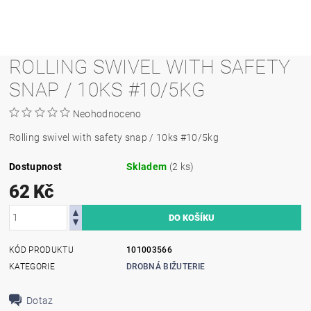
ROLLING SWIVEL WITH SAFETY
SNAP / 10KS #10/5KG
Neohodnoceno
Rolling swivel with safety snap / 10ks #10/5kg
Dostupnost
Skladem
(2 ks)
62 Kč
KÓD PRODUKTU
101003566
KATEGORIE
DROBNÁ BIŽUTERIE
Dotaz