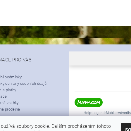
MACE PRO VÁS
ní podmínky
ky ochrany osobních údajů
 a platby
mace
ané značky
á prodejna
oužívá soubory cookie. Dalším procházením tohoto
S