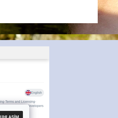
OUHLASÍM