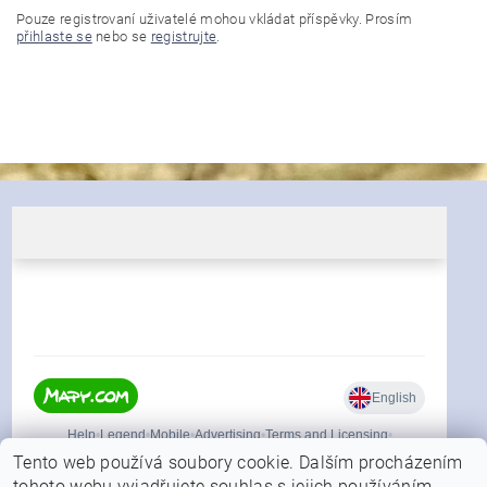
Pouze registrovaní uživatelé mohou vkládat příspěvky. Prosím
přihlaste se
nebo se
registrujte
.
Tento web používá soubory cookie. Dalším procházením
tohoto webu vyjadřujete souhlas s jejich používáním..