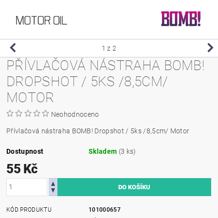
1
z 2
PŘÍVLAČOVÁ NÁSTRAHA BOMB!
DROPSHOT / 5KS /8,5CM/
MOTOR
Neohodnoceno
Přívlačová nástraha BOMB! Dropshot / 5ks /8,5cm/ Motor
Dostupnost
Skladem
(3 ks)
55 Kč
KÓD PRODUKTU
101000657