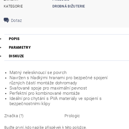
KATEGORIE
DROBNÁ BIŽUTERIE
Dotaz
POPIS
PARAMETRY
DISKUZE
Matný nelesknoucí se povrch
Navržen s hladkými hranami pro bezpečné spojení
různých částí montáže dohromady
Svařované spoje pro maximální pevnost
Perfektní pro kombinované montáže
Ideální pro chytání s PVA materiály ve spojení s
bezpečnostními klipy
Značka (?)
Prologic
Buďte první, kdo napíše příspěvek k této položce.