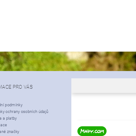
MACE PRO VÁS
ní podmínky
ky ochrany osobních údajů
 a platby
mace
ané značky