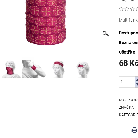
Multifun
Dostupno
Běžná ce
Ušetříte
68 K
KÓD PROD
ZNAČKA
KATEGORI