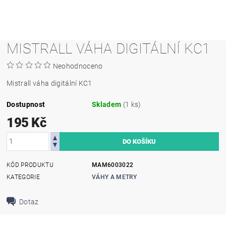
MISTRALL VÁHA DIGITÁLNÍ KC1
Neohodnoceno
Mistrall váha digitální KC1
Dostupnost
Skladem
(1 ks)
195 Kč
KÓD PRODUKTU
MAM6003022
KATEGORIE
VÁHY A METRY
Dotaz