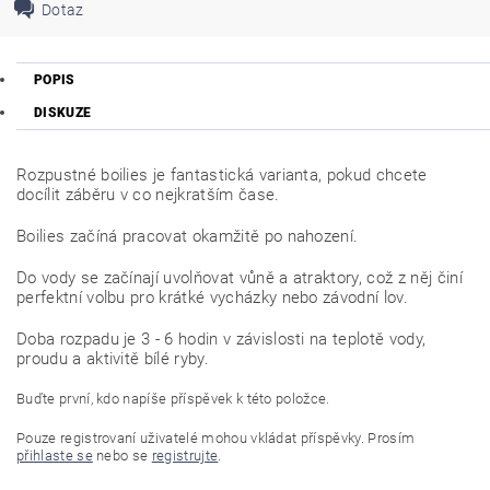
Dotaz
POPIS
DISKUZE
Rozpustné boilies je fantastická varianta, pokud chcete
docílit záběru v co nejkratším čase.
Boilies začíná pracovat okamžitě po nahození.
Do vody se začínají uvolňovat vůně a atraktory, což z něj činí
perfektní volbu pro krátké vycházky nebo závodní lov.
Doba rozpadu je 3 - 6 hodin v závislosti na teplotě vody,
proudu a aktivitě bílé ryby.
Buďte první, kdo napíše příspěvek k této položce.
Pouze registrovaní uživatelé mohou vkládat příspěvky. Prosím
přihlaste se
nebo se
registrujte
.