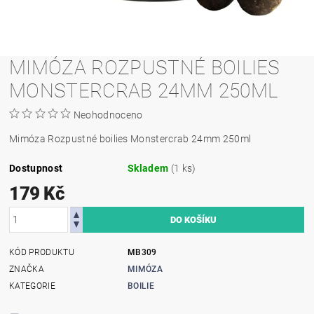
MIMÓZA ROZPUSTNÉ BOILIES
MONSTERCRAB 24MM 250ML
Neohodnoceno
Mimóza Rozpustné boilies Monstercrab 24mm 250ml
Dostupnost
Skladem
(1 ks)
179 Kč
KÓD PRODUKTU
MB309
ZNAČKA
MIMÓZA
KATEGORIE
BOILIE