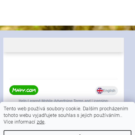
Tento web používá soubory cookie. Dalším procházením
tohoto webu vyjadřujete souhlas s jejich používáním..
Více informací
zde
.
|
Shoptet.cz
Můjprvníeshop.cz