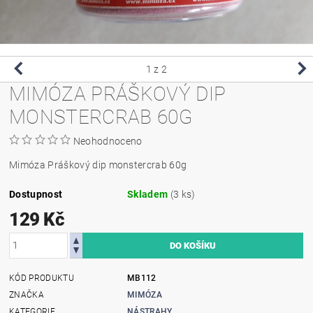
1
z 2
MIMÓZA PRÁŠKOVÝ DIP
MONSTERCRAB 60G
Neohodnoceno
Mimóza Práškový dip monstercrab 60g
Dostupnost
Skladem
(3 ks)
129 Kč
KÓD PRODUKTU
MB112
ZNAČKA
MIMÓZA
KATEGORIE
NÁSTRAHY