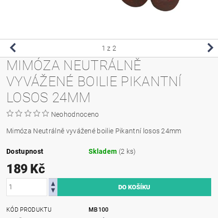
1
z 2
MIMÓZA NEUTRÁLNĚ
VYVÁŽENÉ BOILIE PIKANTNÍ
LOSOS 24MM
Neohodnoceno
Mimóza Neutrálně vyvážené boilie Pikantní losos 24mm
Dostupnost
Skladem
(2 ks)
189 Kč
KÓD PRODUKTU
MB100