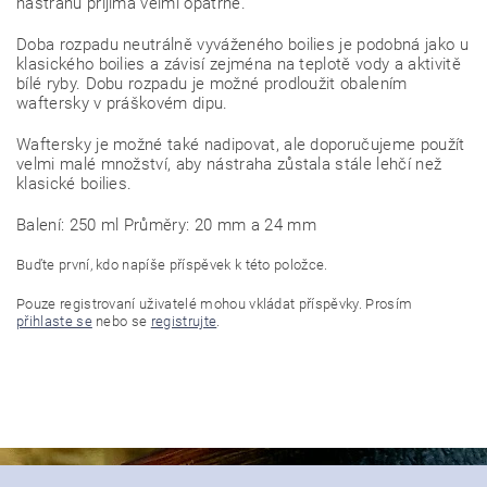
nástrahu přijímá velmi opatrně.
Doba rozpadu neutrálně vyváženého boilies je podobná jako u
klasického boilies a závisí zejména na teplotě vody a aktivitě
bílé ryby. Dobu rozpadu je možné prodloužit obalením
waftersky v práškovém dipu.
Waftersky je možné také nadipovat, ale doporučujeme použít
velmi malé množství, aby nástraha zůstala stále lehčí než
klasické boilies.
Balení: 250 ml Průměry: 20 mm a 24 mm
Buďte první, kdo napíše příspěvek k této položce.
Pouze registrovaní uživatelé mohou vkládat příspěvky. Prosím
přihlaste se
nebo se
registrujte
.