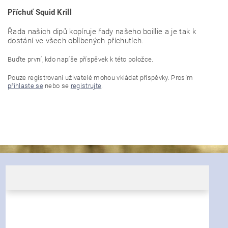
Příchuť Squid Krill
Řada našich dipů kopíruje řady našeho boillie a je tak k
dostání ve všech oblíbených příchutích.
Buďte první, kdo napíše příspěvek k této položce.
Pouze registrovaní uživatelé mohou vkládat příspěvky. Prosím
přihlaste se
nebo se
registrujte
.