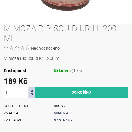
MIMÓZA DIP SQUID KRILL 200
ML
Neohodnoceno
Mimóza Dip Squid Krill 200 ml
Dostupnost
Skladem
(1 ks)
189 Kč
KÓD PRODUKTU
MB077
ZNAČKA
MIMÓZA
KATEGORIE
NÁSTRAHY