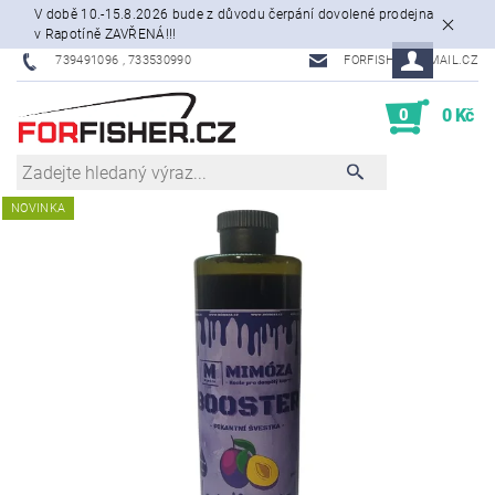
V době 10.-15.8.2026 bude z důvodu čerpání dovolené prodejna
v Rapotíně ZAVŘENÁ!!!
739491096 , 733530990
FORFISHER@EMAIL.CZ
0
0 Kč
NOVINKA