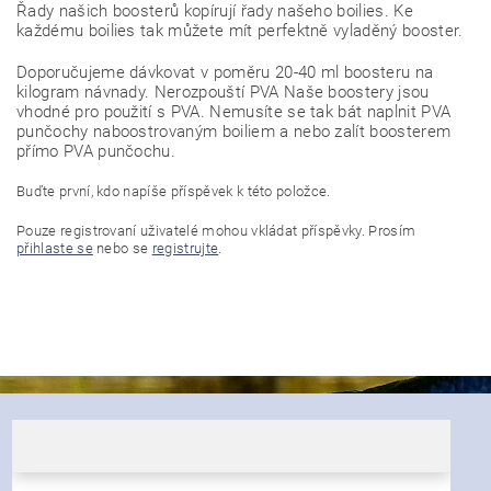
Řady našich boosterů kopírují řady našeho boilies. Ke
každému boilies tak můžete mít perfektně vyladěný booster.
Doporučujeme dávkovat v poměru 20-40 ml boosteru na
kilogram návnady. Nerozpouští PVA Naše boostery jsou
vhodné pro použití s PVA. Nemusíte se tak bát naplnit PVA
punčochy naboostrovaným boiliem a nebo zalít boosterem
přímo PVA punčochu.
Buďte první, kdo napíše příspěvek k této položce.
Pouze registrovaní uživatelé mohou vkládat příspěvky. Prosím
přihlaste se
nebo se
registrujte
.