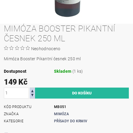
MIMÓZA BOOSTER PIKANTNÍ
ČESNEK 250 ML
Neohodnoceno
Mimóza Booster Pikantní česnek 250 ml
Dostupnost
Skladem
(1 ks)
149 Kč
KÓD PRODUKTU
MB051
ZNAČKA
MIMÓZA
KATEGORIE
PŘÍSADY DO KRMIV