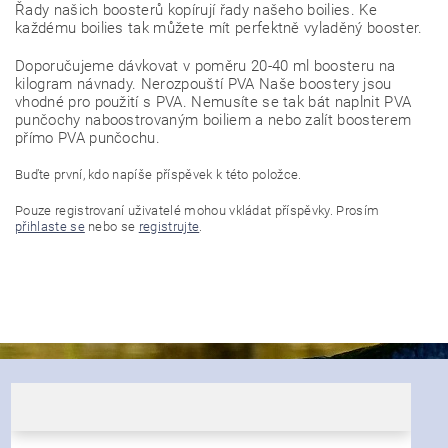
Řady našich boosterů kopírují řady našeho boilies. Ke
každému boilies tak můžete mít perfektně vyladěný booster.
Doporučujeme dávkovat v poměru 20-40 ml boosteru na
kilogram návnady. Nerozpouští PVA Naše boostery jsou
vhodné pro použití s PVA. Nemusíte se tak bát naplnit PVA
punčochy naboostrovaným boiliem a nebo zalít boosterem
přímo PVA punčochu.
Buďte první, kdo napíše příspěvek k této položce.
Pouze registrovaní uživatelé mohou vkládat příspěvky. Prosím
přihlaste se
nebo se
registrujte
.