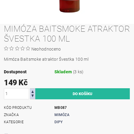
MIMÓZA BAITSMOKE ATRAKTOR
ŠVESTKA 100 ML
Neohodnoceno
Mimóza Baitsmoke atraktor Švestka 100 ml
Dostupnost
Skladem
(3 ks)
149 Kč
KÓD PRODUKTU
MB087
ZNAČKA
MIMÓZA
KATEGORIE
DIPY