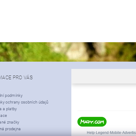
MACE PRO VÁS
ní podmínky
ky ochrany osobních údajů
 a platby
mace
ané značky
á prodejna