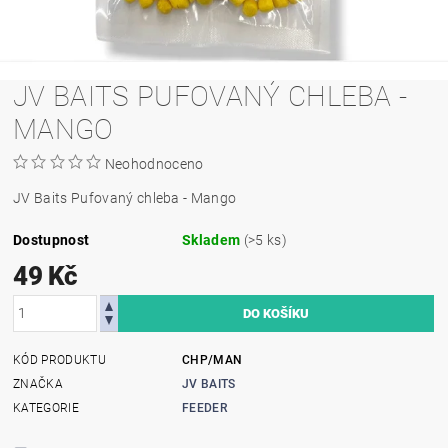
JV BAITS PUFOVANÝ CHLEBA -
MANGO
Neohodnoceno
JV Baits Pufovaný chleba - Mango
Dostupnost
Skladem
(>5 ks)
49 Kč
KÓD PRODUKTU
CHP/MAN
ZNAČKA
JV BAITS
KATEGORIE
FEEDER