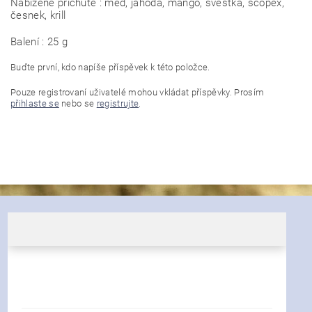
Nabízené příchutě : med, jahoda, mango, švestka, scopex,
česnek, krill
Balení : 25 g
Buďte první, kdo napíše příspěvek k této položce.
Pouze registrovaní uživatelé mohou vkládat příspěvky. Prosím
přihlaste se
nebo se
registrujte
.