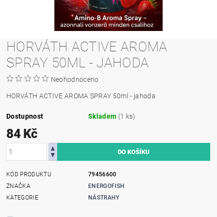
HORVÁTH ACTIVE AROMA
SPRAY 50ML - JAHODA
Neohodnoceno
HORVÁTH ACTIVE AROMA SPRAY 50ml - jahoda
Dostupnost
Skladem
(1 ks)
84 Kč
KÓD PRODUKTU
79456600
ZNAČKA
ENERGOFISH
KATEGORIE
NÁSTRAHY