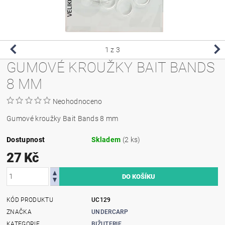
1
z 3
GUMOVÉ KROUŽKY BAIT BANDS
8 MM
Neohodnoceno
Gumové kroužky Bait Bands 8 mm
Dostupnost
Skladem
(2 ks)
27 Kč
KÓD PRODUKTU
UC129
ZNAČKA
UNDERCARP
KATEGORIE
BIŽUTERIE