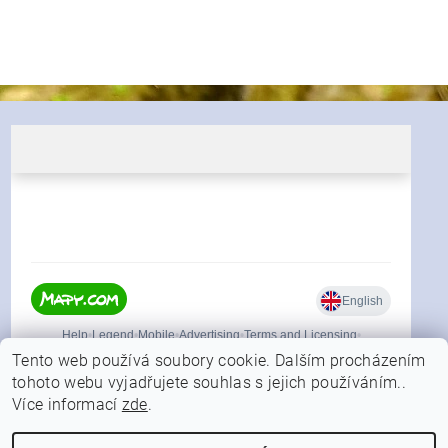
Tento web používá soubory cookie. Dalším procházením
tohoto webu vyjadřujete souhlas s jejich používáním..
Více informací
zde
.
|
Shoptet.cz
Můjprvníeshop.cz