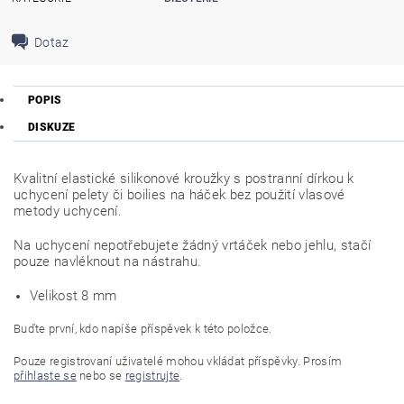
Dotaz
POPIS
DISKUZE
Kvalitní elastické silikonové kroužky s postranní dírkou k
uchycení pelety či boilies na háček bez použití vlasové
metody uchycení.
Na uchycení nepotřebujete žádný vrtáček nebo jehlu, stačí
pouze navléknout na nástrahu.
Velikost 8 mm
Buďte první, kdo napíše příspěvek k této položce.
Pouze registrovaní uživatelé mohou vkládat příspěvky. Prosím
přihlaste se
nebo se
registrujte
.