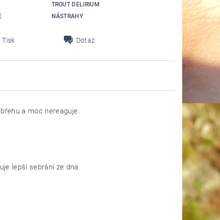
TROUT DELIRIUM
E
NÁSTRAHY
Tisk
Dotaz
 břehu a moc nereaguje.
je lepší sebrání ze dna.