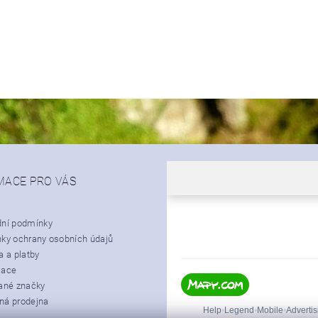
MACE PRO VÁS
ní podmínky
ky ochrany osobních údajů
 a platby
mace
ané značky
á prodejna