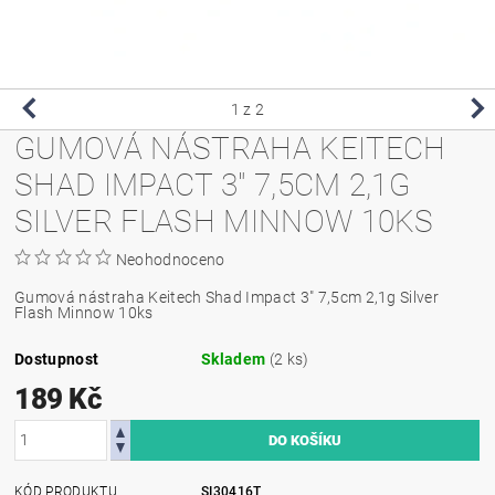
1
z 2
GUMOVÁ NÁSTRAHA KEITECH
SHAD IMPACT 3" 7,5CM 2,1G
SILVER FLASH MINNOW 10KS
Neohodnoceno
Gumová nástraha Keitech Shad Impact 3" 7,5cm 2,1g Silver
Flash Minnow 10ks
Dostupnost
Skladem
(2 ks)
189 Kč
KÓD PRODUKTU
SI30416T