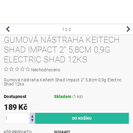
1
z 2
GUMOVÁ NÁSTRAHA KEITECH
SHAD IMPACT 2" 5,8CM 0,9G
ELECTRIC SHAD 12KS
Neohodnoceno
Gumová nástraha Keitech Shad Impact 2" 5,8cm 0,9g Electric
Shad 12ks
Dostupnost
Skladem
(1 ks)
189 Kč
KÓD PRODUKTU
SI20440T