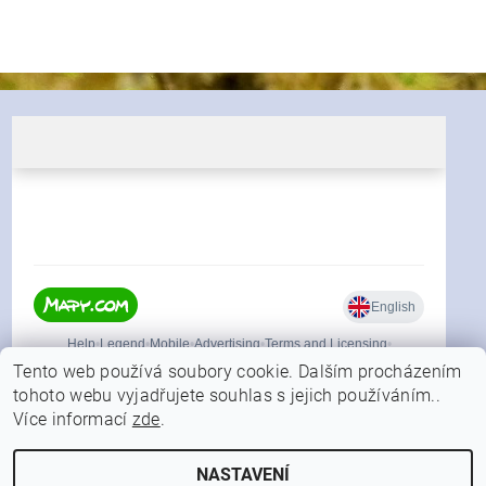
Tento web používá soubory cookie. Dalším procházením
tohoto webu vyjadřujete souhlas s jejich používáním..
Více informací
zde
.
|
Shoptet.cz
Můjprvníeshop.cz
NASTAVENÍ