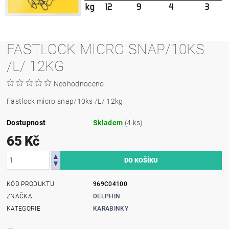
FASTLOCK MICRO SNAP/10KS
/L/ 12KG
Neohodnoceno
Fastlock micro snap/10ks /L/ 12kg
Dostupnost
Skladem
(4 ks)
65 Kč
KÓD PRODUKTU
969C04100
ZNAČKA
DELPHIN
KATEGORIE
KARABINKY