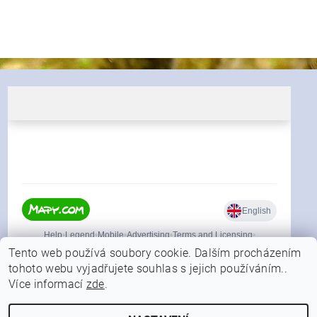
Tento web používá soubory cookie. Dalším procházením
tohoto webu vyjadřujete souhlas s jejich používáním..
Více informací
zde
.
|
Shoptet.cz
Můjprvníeshop.cz