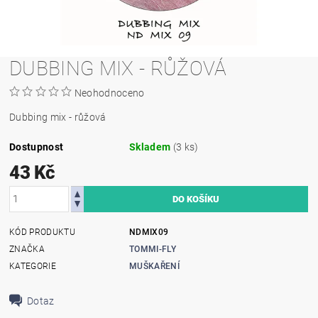
DUBBING MIX - RŮŽOVÁ
Neohodnoceno
Dubbing mix - růžová
Dostupnost
Skladem
(3 ks)
43 Kč
KÓD PRODUKTU
NDMIX09
ZNAČKA
TOMMI-FLY
KATEGORIE
MUŠKAŘENÍ
Dotaz