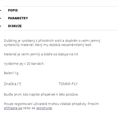
POPIS
PARAMETRY
DISKUZE
Dubbing je vyrobený z přírodních srstí a doplněn o velmi jemný
syntetický materiál, který mu dodává nezaměnitelný lesk.
Materiál je velmi jemný a dobře se dabuje na nit.
Vyrábíme jej v 20 barvách.
Balení 1g.
Značka (?)
TOMMI-FLY
Buďte první, kdo napíše příspěvek k této položce.
Pouze registrovaní uživatelé mohou vkládat příspěvky. Prosím
přihlaste se
nebo se
registrujte
.