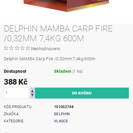
DELPHIN MAMBA CARP FIRE
/0,32MM 7,4KG 600M
Neohodnoceno
Delphin MAMBA Carp Fire /0,32mm 7,4kg 600m
Dostupnost
Skladem
(1 ks)
388 Kč
KÓD PRODUKTU
101002748
ZNAČKA
DELPHIN
KATEGORIE
VLASCE