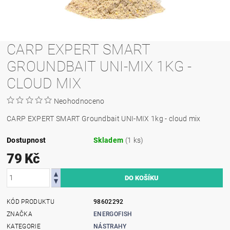
CARP EXPERT SMART
GROUNDBAIT UNI-MIX 1KG -
CLOUD MIX
Neohodnoceno
CARP EXPERT SMART Groundbait UNI-MIX 1kg - cloud mix
Dostupnost
Skladem
(1 ks)
79 Kč
KÓD PRODUKTU
98602292
ZNAČKA
ENERGOFISH
KATEGORIE
NÁSTRAHY