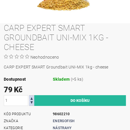
CARP EXPERT SMART
GROUNDBAIT UNI-MIX 1KG -
CHEESE
Neohodnoceno
CARP EXPERT SMART Groundbait UNI-MIX 1kg - cheese
Dostupnost
Skladem
(>5 ks)
79 Kč
KÓD PRODUKTU
98602210
ZNAČKA
ENERGOFISH
KATEGORIE
NÁSTRAHY