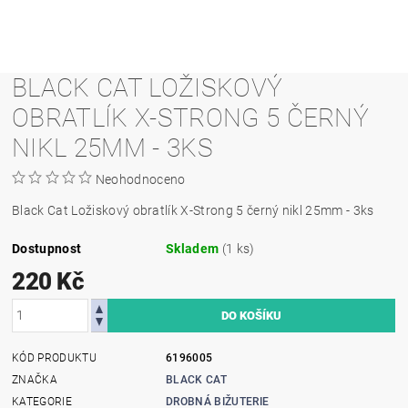
BLACK CAT LOŽISKOVÝ
OBRATLÍK X-STRONG 5 ČERNÝ
NIKL 25MM - 3KS
Neohodnoceno
Black Cat Ložiskový obratlík X-Strong 5 černý nikl 25mm - 3ks
Dostupnost
Skladem
(1 ks)
220 Kč
KÓD PRODUKTU
6196005
ZNAČKA
BLACK CAT
KATEGORIE
DROBNÁ BIŽUTERIE