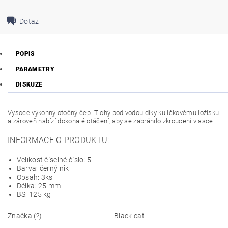
Dotaz
POPIS
PARAMETRY
DISKUZE
Vysoce výkonný otočný čep. Tichý pod vodou díky kuličkovému ložisku
a zároveň nabízí dokonalé otáčení, aby se zabránilo zkroucení vlasce.
INFORMACE O PRODUKTU:
Velikost číselné číslo: 5
Barva: černý nikl
Obsah: 3ks
Délka: 25 mm
BS: 125 kg
Značka (?)
Black cat